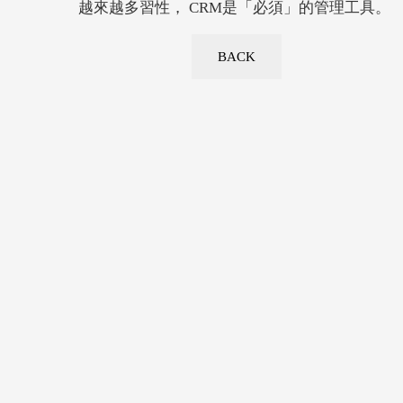
越來越多習性， CRM是「必須」的管理工具。
BACK