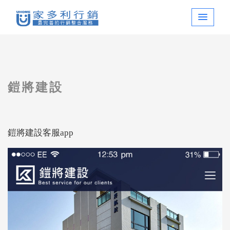
鎧將建設
鎧將建設客服app