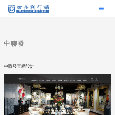
中聯發
中聯發官網設計