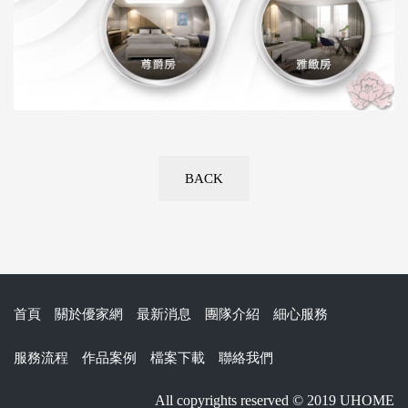
BACK
首頁
關於優家網
最新消息
團隊介紹
細心服務
服務流程
作品案例
檔案下載
聯絡我們
All copyrights reserved © 2019 UHOME