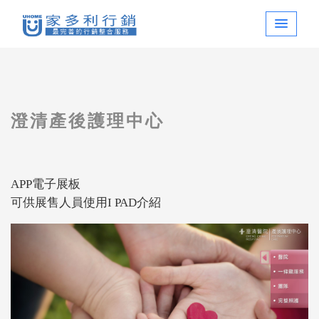
澄清產後護理中心
APP電子展板
可供展售人員使用I PAD介紹