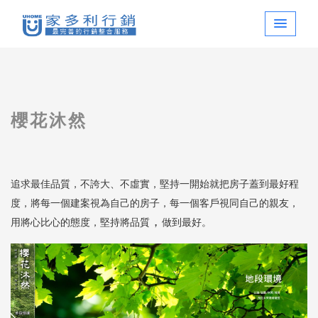
櫻花沐然
追求最佳品質，不誇大、不虛實，堅持一開始就把房子蓋到最好程
度，將每一個建案視為自己的房子，每一個客戶視同自己的親友，
，
用將心比心的態度，堅持將品質
做到最好。