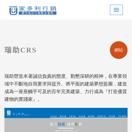
瑞助CRS
網站
瑞助營造本著誠信負責的態度、勤懇深耕的精神，在專業領
域中不斷地自我要求與提升。將平面的建築夢想藍圖，建造
成為一座座觸手可及的百年完美建築、力行成為『打造優質
建物的實踐家』。